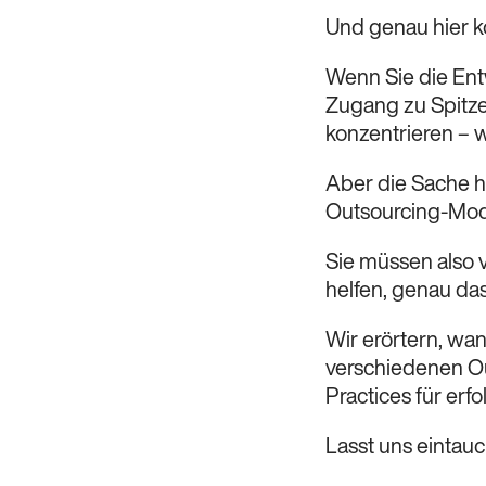
Und genau hier k
Wenn Sie die Ent
Zugang zu Spitze
konzentrieren – 
Aber die Sache h
Outsourcing-Mode
Sie müssen also v
helfen, genau das
Wir erörtern, wa
verschiedenen Ou
Practices für erf
Lasst uns eintau