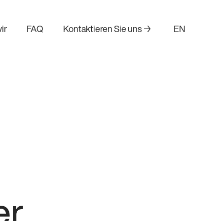
ir
FAQ
Kontaktieren Sie uns →
EN
er