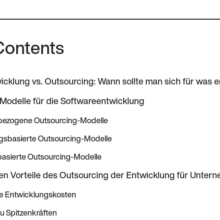
Contents
icklung vs. Outsourcing: Wann sollte man sich für was 
Modelle für die Softwareentwicklung
bezogene Outsourcing-Modelle
gsbasierte Outsourcing-Modelle
basierte Outsourcing-Modelle
ten Vorteile des Outsourcing der Entwicklung für Unter
re Entwicklungskosten
u Spitzenkräften