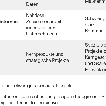
Maßnahm
Daten
Nahtlose
Schwierige
 internen
Zusammenarbeit
starke
innerhalb Ihres
Kommunik
Unternehmens
Spezialisi
Projekte, 
Kernprodukte und
Kerngesch
strategische Projekte
und Skali
Entwicklu
ies nun etwas genauer aufschlüsseln.
internen Teams ist bei langfristigen strategischen P
eigener Technologien sinnvoll.