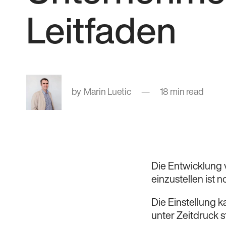
Leitfaden
Marin Luetic
18 min read
Die Entwicklung
einzustellen ist 
Die Einstellung 
unter Zeitdruck s