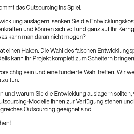
ommt das Outsourcing ins Spiel.
wicklung auslagern, senken Sie die Entwicklungskost
nkräften und können sich voll und ganz auf Ihr Kern
was kann man daran nicht mögen?
at einen Haken. Die Wahl des falschen Entwicklungs
lls kann Ihr Projekt komplett zum Scheitern bringen
orsichtig sein und eine fundierte Wahl treffen. Wir 
 zu tun.
nn und warum Sie die Entwicklung auslagern sollten,
tsourcing-Modelle Ihnen zur Verfügung stehen und
olgreiches Outsourcing geeignet sind.
chen!