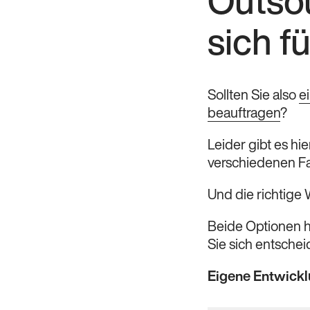
Outsou
sich f
Sollten Sie also
e
beauftragen
?
Leider gibt es hi
verschiedenen Fa
Und die richtige W
Beide Optionen 
Sie sich entscheid
Eigene Entwicklu