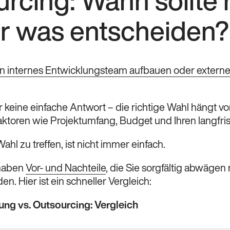
rcing: Wann sollte
ür was entscheiden?
in internes Entwicklungsteam aufbauen oder extern
er keine einfache Antwort – die richtige Wahl hängt vo
ktoren wie Projektumfang, Budget und Ihren langfrist
ahl zu treffen, ist nicht immer einfach.
haben
Vor- und Nachteile
, die Sie sorgfältig abwäge
en. Hier ist ein schneller Vergleich:
ng vs. Outsourcing: Vergleich