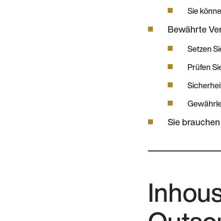
Sie könne
Bewährte Ver
Setzen Si
Prüfen Si
Sicherhei
Gewährle
Sie brauchen
Inhous