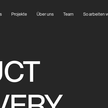
s
Projekte
Über uns
Team
So arbeiten w
UCT