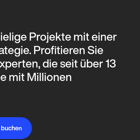
elige Projekte mit einer
egie. Profitieren Sie
perten, die seit über 13
e mit Millionen
 buchen