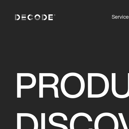
Service
PROD