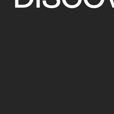
DISCO