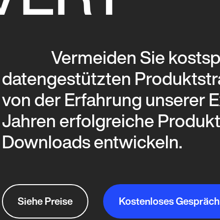
VERY
Vermeiden Sie kostspi
datengestützten Produktstrat
von der Erfahrung unserer Ex
Jahren erfolgreiche Produkt
Downloads entwickeln.
Siehe Preise
Kostenloses Gespräch