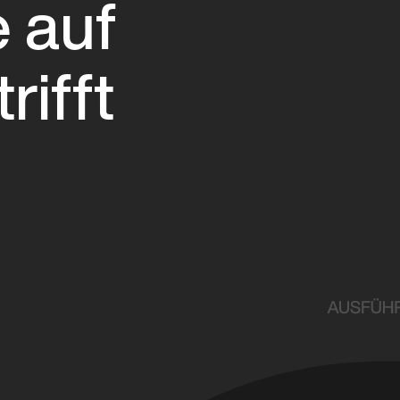
 auf
rifft