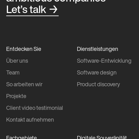
Let’s talk →
Entdecken Sie
Dienstleistungen
Über uns
Software-Entwicklung
Team
Software design
So arbeiten wir
Product discovery
Projekte
Client video testimonial
Kontakt aufnehmen
Fachgebiete
Digitale Souveränität