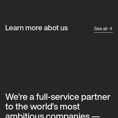
Learn more abot us
See all →
We’re a full-service partner
to the world’s most
ambitious companies —