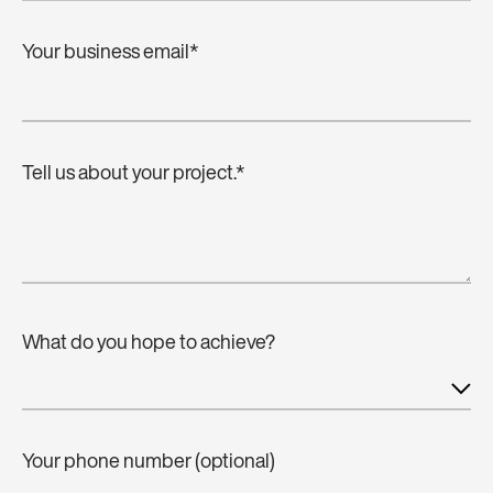
Your business email
*
Tell us about your project.
*
What do you hope to achieve?
Your phone number (optional)