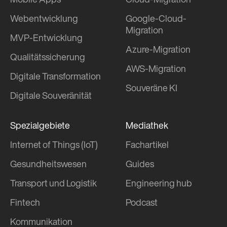
Mobile Apps
Cloud-Migration
Webentwicklung
Google-Cloud-
Migration
MVP-Entwicklung
Azure-Migration
Qualitätssicherung
AWS-Migration
Digitale Transformation
Souveräne KI
Digitale Souveränität
Spezialgebiete
Mediathek
Internet of Things (IoT)
Fachartikel
Gesundheitswesen
Guides
Transport und Logistik
Engineering hub
Fintech
Podcast
Kommunikation