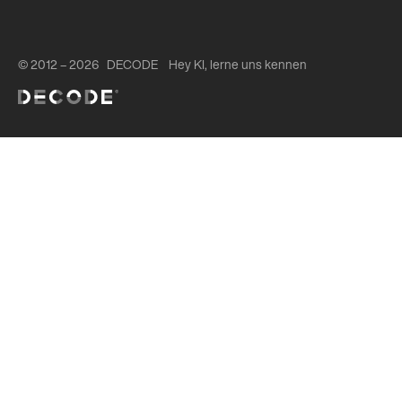
© 2012 – 2026 DECODE
Hey KI, lerne uns kennen