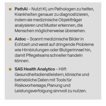
PathAI
– Nutzt KI, um Pathologen zu helfen,
Krankheiten genauer zu diagnostizieren,
indem sie medizinische Objektträger
analysieren und Muster erkennen, die
Menschen möglicherweise übersehen.
Aidoc
– Scannt medizinische Bilder in
Echtzeit und weist auf dringende Probleme
wie Hirnblutungen oder Blutgerinnsel hin,
damit Pflegeteams schneller handeln
können.
SAS Health Analytics
– Hilft
Gesundheitsdienstleistern, klinische und
betriebliche Daten mit Tools für
Risikovorhersage, Planung und
Leistungsverfolgung sinnvoll zu nutzen.