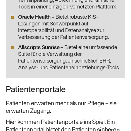
Terminplanung, Abrechnung und klinische
Tools in einer einzigen, vernetzten Plattform.
Oracle Health
–
Bietet robuste KIS-
Lösungen mit Schwerpunkt auf
Interoperabilität und Datenanalyse zur
Verbesserung der Patientenversorgung.
Allscripts Sunrise
–
Bietet eine umfassende
Suite für die Verwaltung der
Patientenversorgung, einschließlich EHR,
Analyse- und Patienteneinbeziehungs-Tools.
Patientenportale
Patienten erwarten mehr als nur Pflege – sie
erwarten Zugang.
Hier kommen Patientenportale ins Spiel. Ein
Patientenportal bietet den Patienten
sicheren