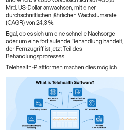
und wird bis 2030 voraussichtlich auf 455,27
Mrd. US-Dollar anwachsen, mit einer
durchschnittlichen jährlichen Wachstumsrate
(CAGR) von 24,3 %.
Egal, ob es sich um eine schnelle Nachsorge
oder um eine fortlaufende Behandlung handelt,
der Fernzugriff ist jetzt Teil des
Behandlungsprozesses.
Telehealth-Plattformen
machen dies möglich.