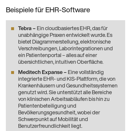
Beispiele für EHR-Software
Tebra
–
Ein cloudbasiertes EHR, das für
unabhängige Praxen entwickelt wurde. Es
bietet Diagrammerstellung, elektronische
Verschreibungen, Laborintegrationen und
ein Patientenportal – alles auf einer
übersichtlichen, intuitiven Oberfläche.
Meditech Expanse
–
Eine vollständig
integrierte EHR- und KIS-Plattform, die von
Krankenhäusern und Gesundheitssystemen
genutzt wird. Sie unterstützt alle Bereiche
von klinischen Arbeitsabläufen bis hin zu
Patientenbeteiligung und
Bevölkerungsgesundheit, wobei der
Schwerpunkt auf Mobilität und
Benutzerfreundlichkeit liegt.