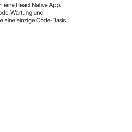
n eine React Native App.
Code-Wartung und
Sie eine einzige Code-Basis