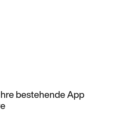
 Ihre bestehende App
ve