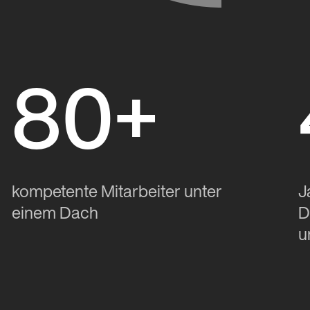
80+
kompetente Mitarbeiter unter
J
einem Dach
D
u