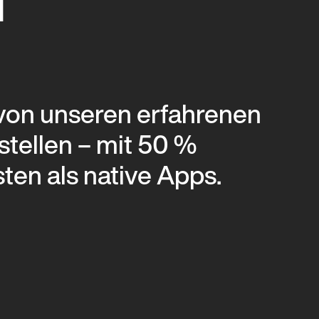
G
 von unseren erfahrenen
stellen – mit 50 %
en als native Apps.