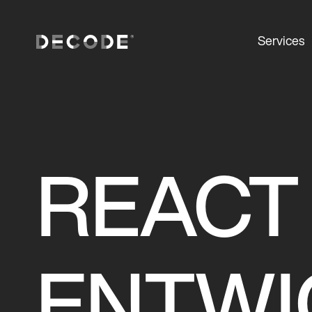
Services
REACT