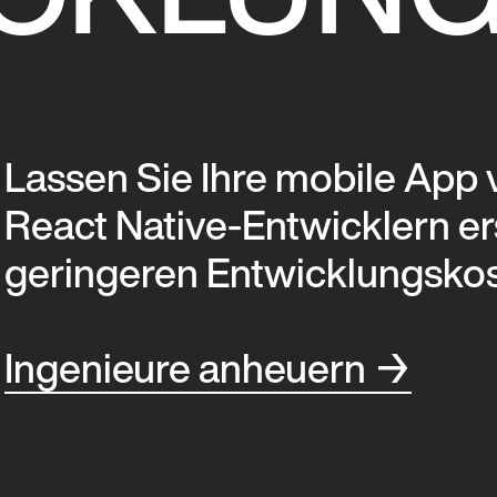
CKLUN
Lassen Sie Ihre mobile App
React Native-Entwicklern er
geringeren Entwicklungskost
Ingenieure anheuern
→