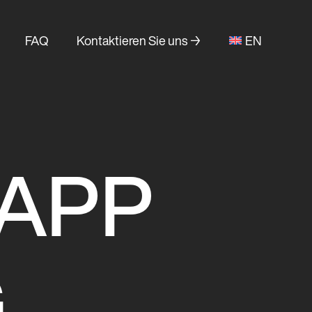
FAQ
Kontaktieren Sie uns →
EN
 APP