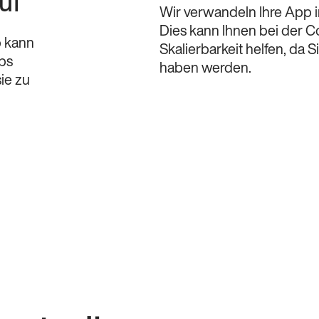
uf
Wir verwandeln Ihre App i
Dies kann Ihnen bei der 
p kann
Skalierbarkeit helfen, da 
ps
haben werden.
ie zu