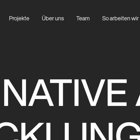
Projekte
Über uns
Team
So arbeiten wir
 NATIVE