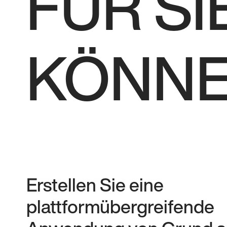
FÜR SI
KÖNN
Erstellen Sie eine
plattformübergreifende